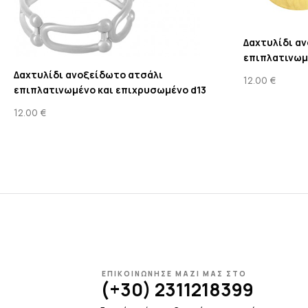
Δαχτυλίδι α
επιπλατινωμ
Δαχτυλίδι ανοξείδωτο ατσάλι
12.00
€
επιπλατινωμένο και επιχρυσωμένο d13
12.00
€
ΕΠΙΚΟΙΝΩΝΗΣΕ ΜΑΖΙ ΜΑΣ ΣΤΟ
(+30) 2311218399