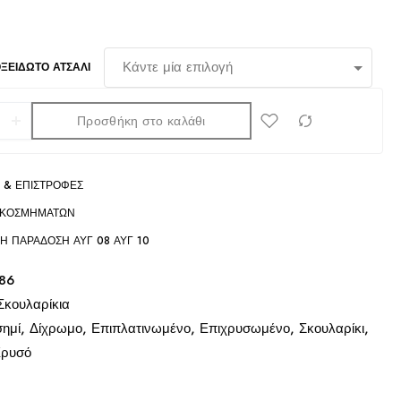
ΞΕΊΔΩΤΟ ΑΤΣΆΛΙ
Προσθήκη στο καλάθι
 & ΕΠΙΣΤΡΟΦΈΣ
 ΚΟΣΜΗΜΆΤΩΝ
ΝΗ ΠΑΡΆΔΟΣΗ
ΑΥΓ 08 ΑΥΓ 10
86
Σκουλαρίκια
ημί
,
Δίχρωμο
,
Επιπλατινωμένο
,
Επιχρυσωμένο
,
Σκουλαρίκι
,
ρυσό