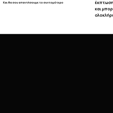
έκπτωση 
Και θα σου απαντήσουμε το συντομότερο
και μπορ
ολοκλήρ