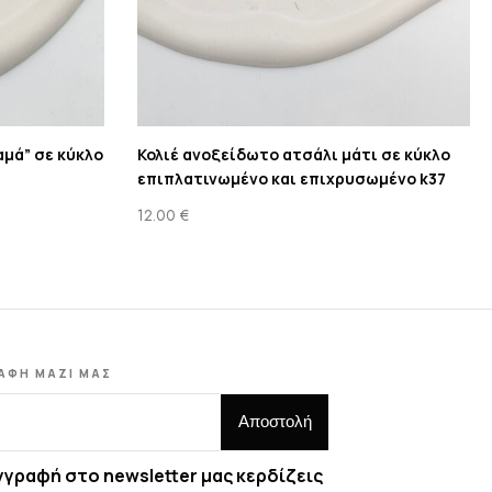
αμά” σε κύκλο
Κολιέ ανοξείδωτο ατσάλι μάτι σε κύκλο
επιπλατινωμένο και επιχρυσωμένο k37
12.00
€
ΑΦΗ ΜΑΖΙ ΜΑΣ
γγραφή στο newsletter μας κερδίζεις