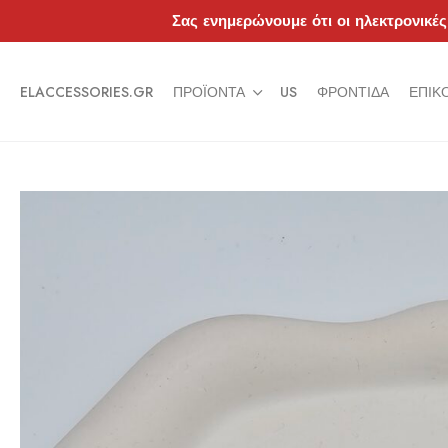
Σας ενημερώνουμε ότι οι ηλεκτρονικές
ELACCESSORIES.GR
ΠΡΟΪΌΝΤΑ
US
ΦΡΟΝΤΊΔΑ
ΕΠΙΚ