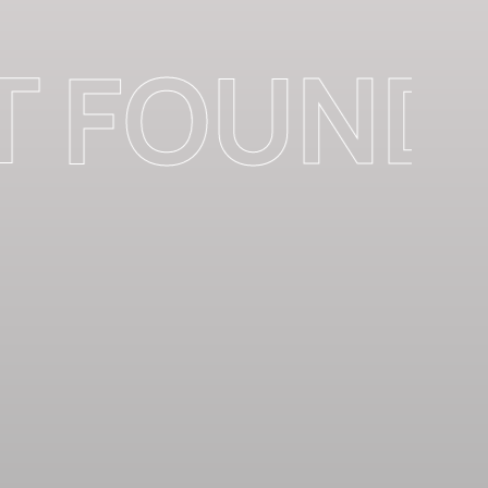
 FOUND